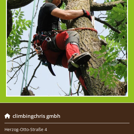
climbingchris gmbh

Herzog-Otto-Straße 4