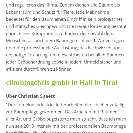
und regulieren das Klima. Zudem dienen alle Bäume als
Lebensraum und Schutz für Tiere. Jede Maßnahme
bedeutet für den Baum einen Eingriff in sein biologisches
und statisches Gleichgewicht. Die Herausforderung besteht
darin, einen Kompromiss zu finden, der sowohl dem
Menschen als auch dem Baum gerecht wird. Wir verfügen
über die professionelle Ausrüstung, das Fachwissen und
die nötige Erfahrung, um diese Arbeiten bei allen Bäumen
jeder Größenordnung sowie in jedem Umfeld sicher und
effizient durchführen zu können.
climbingchris gmbh in Hall in Tirol
Über Christian Spaett
"Durch meine Industriekletterarbeiten bin ich eher zufällig
zur Baumpflege gekommen. Das Arbeiten mit Bäumen
aller Art und Größe begeisterte mich so sehr, dass ich mich
nun seit 2010 intensiv mit der professionellen Baumpflege
beschäftige. Jährliche Weiterbildung über die neuesten