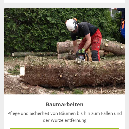
Baumarbeiten
Pflege und Sicherheit von Bäumen bis hin zum Fällen und
der Wurzelentfernung