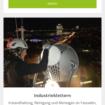
weiter
Industrieklettern
Instandhaltung, Reinigung und Montagen an Fassaden,